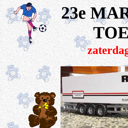
23e MA
TO
zaterdag